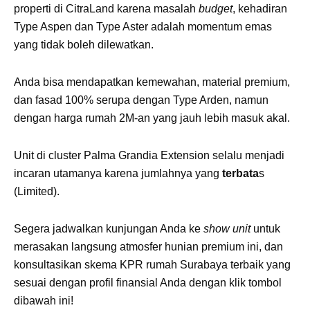
merasakan langsung atmosfer hunian premium ini, dan
konsultasikan skema KPR rumah Surabaya terbaik yang
sesuai dengan profil finansial Anda dengan klik tombol
dibawah ini!
Dapatkan Info Schema KPR Tipe Rumah di
CitraLand Surabaya
Penawaran Terbaru