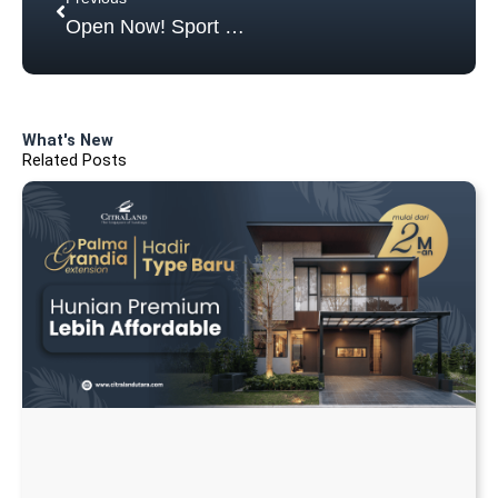
Cari Rumah 2M di CitraLand Surabaya? Cek
Type Terbaru Palma Grandia Extension!
Read More...