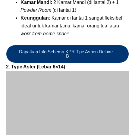
Kamar Mandi:
2 Kamar Mandi (di lantai 2) + 1
Powder Room
(di lantai 1)
Keunggulan:
Kamar di lantai 1 sangat fleksibel,
ideal untuk kamar tamu, kamar orang tua, atau
work-from-home space
.
Dapatkan Info Schema KPR Tipe Aspen Deluxe –
B
2. Type Aster (Lebar 6×14)
Type
Aster