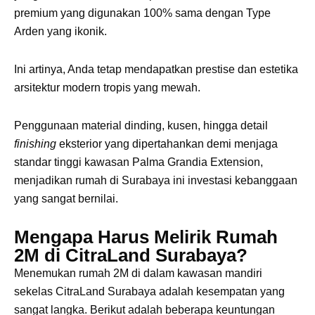
2M di CitraLand Surabaya?
Menemukan rumah 2M di dalam kawasan mandiri
sekelas CitraLand Surabaya adalah kesempatan yang
sangat langka. Berikut adalah beberapa keuntungan
memilih Type Aspen dan Aster:
Lingkungan Eksklusif:
Terletak di Palma Grandia
Extension yang memiliki infrastruktur bawah tanah,
jalan lingkungan yang lebar, dan sistem keamanan
berlapis (
one-gate system
).
Fasilitas Skala Kota:
Dekat dengan supermarket,
area komersial, fasilitas kesehatan, hingga fasilitas
pendidikan ternama seperti Sekolah Citra Berkat.
Nilai Investasi Tinggi:
Properti di kawasan barat
Surabaya, khususnya garapan Ciputra Group,
memiliki tren kenaikan harga (
capital gain
) yang
sangat stabil dan menjanjikan setiap tahunnya.