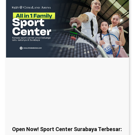
Open Now! Sport Center Surabaya Terbesar:
KYZN@CitraLand Arena! Kunjungi Sekarang!
Read More...