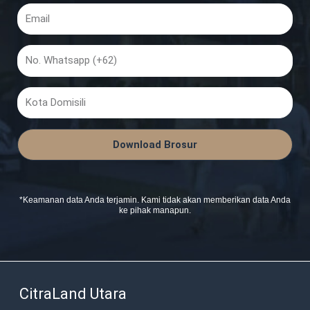
CitraLand Utara