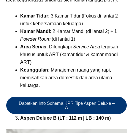
Kamar Tidur:
3 Kamar Tidur (Fokus di lantai 2
untuk kebersamaan keluarga)
Kamar Mandi:
2 Kamar Mandi (di lantai 2) + 1
Powder Room
(di lantai 1)
Area Servis:
Dilengkapi
Service Area
terpisah
khusus untuk ART (kamar tidur & kamar mandi
ART)
Keunggulan:
Manajemen ruang yang rapi,
memisahkan area domestik dan area utama
keluarga.
Dapatkan Info Schema KPR Tipe Aspen Deluxe –
A
Aspen Deluxe B (LT : 112 m | LB : 140 m)