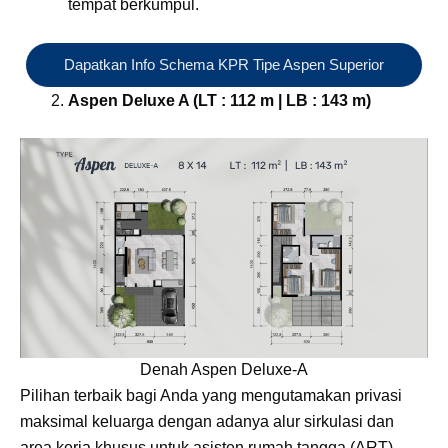
tempat berkumpul.
Dapatkan Info Schema KPR Tipe Aspen Superior
Aspen Deluxe A (LT : 112 m | LB : 143 m)
Denah Aspen Deluxe-A
Pilihan terbaik bagi Anda yang mengutamakan privasi
maksimal keluarga dengan adanya alur sirkulasi dan
area kerja khusus untuk asisten rumah tangga (ART).