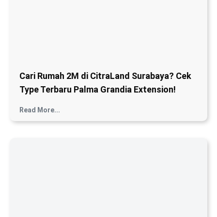
Ruko 3 Lantai Modern di CitraLand
Surabaya. Lokasi Strategis, Harga Mulai 3
Miliar