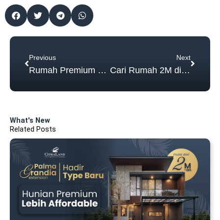
Prev
Next
Previous
Next
Rumah Premium di CitraLand Surabaya Barat: Lebar 10 Meter, Eksklusif & Limited!
Cari Rumah 2M di CitraLand Surabaya? Cek Type Terbaru Palma Grandia Extension!
What's New
Related Posts