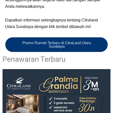
Anda melewatkannya.
Dapatkan informasi selengkapnya tentang Citraland
Utara Surabaya dengan klik tombol dibawah ini!
Promo Rumah Terbaru di CitraLand Utara
Surabaya
Penawaran Terbaru