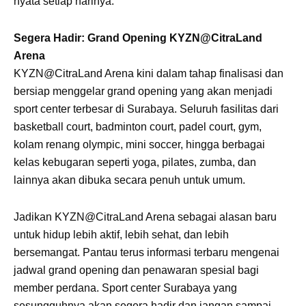
nyata setiap harinya.
Segera Hadir: Grand Opening KYZN@CitraLand
Arena
KYZN@CitraLand Arena kini dalam tahap finalisasi dan
bersiap menggelar grand opening yang akan menjadi
sport center terbesar di Surabaya. Seluruh fasilitas dari
basketball court, badminton court, padel court, gym,
kolam renang olympic, mini soccer, hingga berbagai
kelas kebugaran seperti yoga, pilates, zumba, dan
lainnya akan dibuka secara penuh untuk umum.
Jadikan KYZN@CitraLand Arena sebagai alasan baru
untuk hidup lebih aktif, lebih sehat, dan lebih
bersemangat. Pantau terus informasi terbaru mengenai
jadwal grand opening dan penawaran spesial bagi
member perdana. Sport center Surabaya yang
sesungguhnya akan segera hadir dan jangan sampai