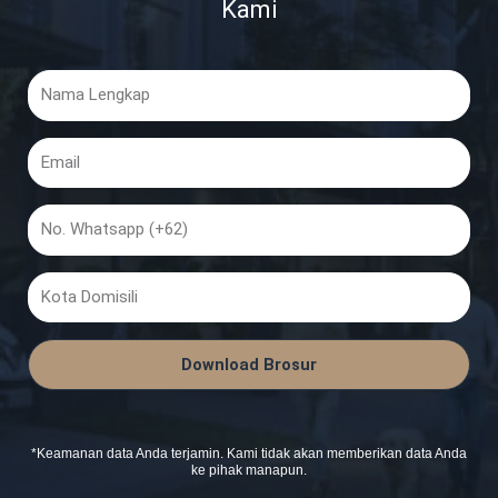
Kami
Nama
Lengkap
Email
No.
Whatsapp
Kota
Domisili
Download Brosur
*Keamanan data Anda terjamin. Kami tidak akan memberikan data Anda
ke pihak manapun.