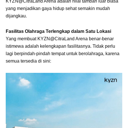
KYZN@CitraLand Arena adalah nilai tambah luar biasa
yang menjadikan gaya hidup sehat semakin mudah
dijangkau.
Fasilitas Olahraga Terlengkap dalam Satu Lokasi
Yang membuat KYZN@CitraLand Arena benar-benar
istimewa adalah kelengkapan fasilitasnya. Tidak perlu
lagi berpindah-pindah tempat untuk berolahraga, karena
semua tersedia di sini: