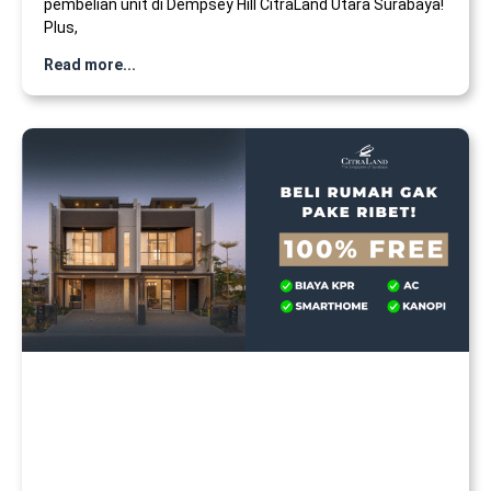
pembelian unit di Dempsey Hill CitraLand Utara Surabaya!
Plus,
Read more...