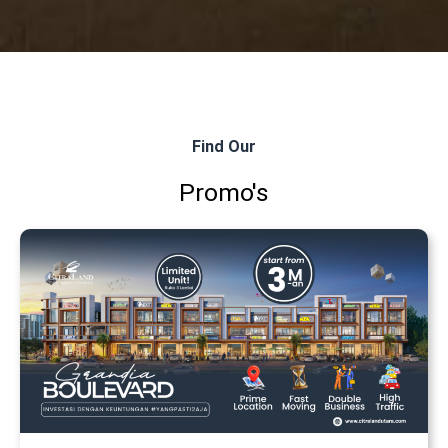
Find Our
Promo's