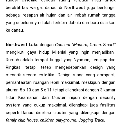
fungsi estetika dengan ruang terbuka hijau untuk
beraktifitas warga, danau di Northwest juga berfungsi
sebagai resapan air hujan dan air limbah rumah tangga
yang sebelumnya diolah terlebih dahulu dan baru dialirkan
ke danau.
Northwest Lake
dengan
Concept “Modern, Green, Smart”
mengikuti gaya hidup Milenial yang ingin menjadikan
Rumah adalah tempat tinggal yang Nyaman, Lengkap dan
Ringkas, tetapi tetep mengedepankan design yang
menarik secara estetika.
Design ruang yang compact,
pemanfaatan ruangan lebih maksimal, meskipun dengan
ukuran 5 x 10 dan 5 x 11 tetapi dilengkapi dengan 3 kamar
tidur.
Keamanan dari Cluster inipun dengan security
system yang cukup maksimal, dilengkapi juga fasilitas
seperti Danau disetiap cluster yang dilengkapi dengan
family club house, children playground
,
Jogging Track
.