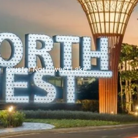
Cluster Northwest Lake