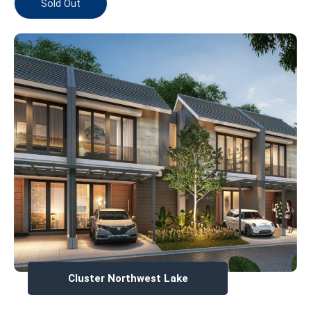
Sold Out
Cluster Northwest Lake