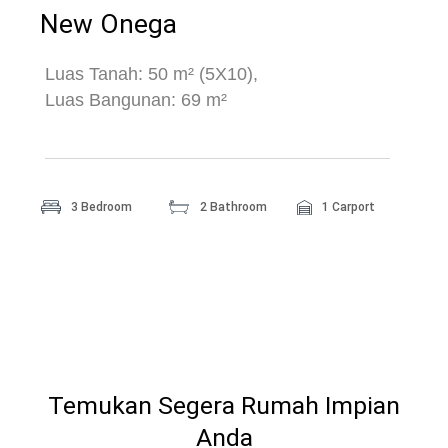
New Onega
Luas Tanah: 50 m² (5X10),
Luas Bangunan: 69 m²
3 Bedroom
2 Bathroom
1 Carport
Temukan Segera Rumah Impian
Anda