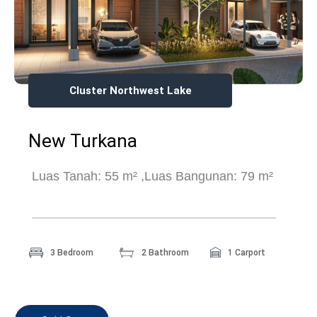
Cluster Northwest Lake
New Turkana
Luas Tanah: 55 m² ,
Luas Bangunan: 79 m²
3 Bedroom
2 Bathroom
1 Carport