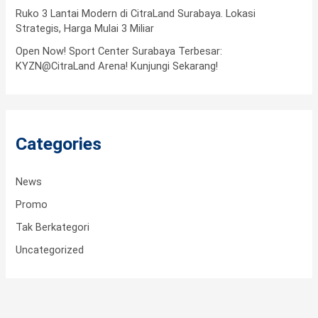
Ruko 3 Lantai Modern di CitraLand Surabaya. Lokasi
r
Strategis, Harga Mulai 3 Miliar
:
Open Now! Sport Center Surabaya Terbesar:
KYZN@CitraLand Arena! Kunjungi Sekarang!
Categories
News
Promo
Tak Berkategori
Uncategorized