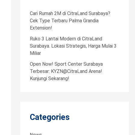
h
f
Cari Rumah 2M di CitraLand Surabaya?
o
Cek Type Terbaru Palma Grandia
Extension!
r
Ruko 3 Lantai Modern di CitraLand
:
Surabaya. Lokasi Strategis, Harga Mulai 3
Miliar
Open Now! Sport Center Surabaya
Terbesar: KYZN@CitraLand Arena!
Kunjungi Sekarang!
Categories
News