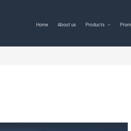
Home
About us
Products
Prom