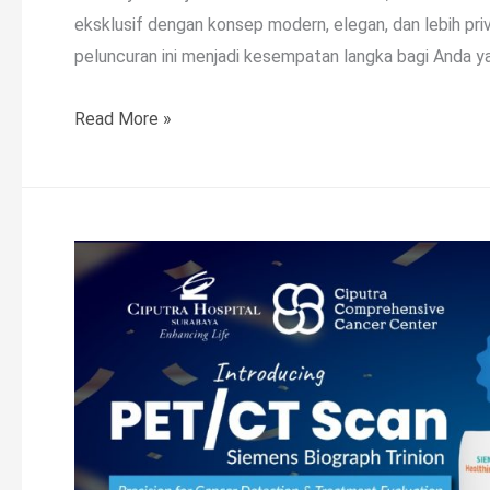
eksklusif dengan konsep modern, elegan, dan lebih pri
peluncuran ini menjadi kesempatan langka bagi Anda 
Read More »
Ciputra
Hospital
Surabaya
Luncurkan
Layanan
PET
Scan