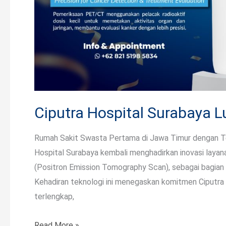
Ciputra Hospital Surabaya 
Rumah Sakit Swasta Pertama di Jawa Timur dengan Te
Hospital Surabaya kembali menghadirkan inovasi laya
(Positron Emission Tomography Scan), sebagai bagian
Kehadiran teknologi ini menegaskan komitmen Ciputra
terlengkap,
Read More »