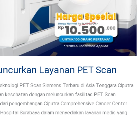
Luncurkan Layanan PET Scan
knologi PET Scan Siemens Terbaru di Asia Tenggara Ciputra
nan kesehatan dengan meluncurkan fasilitas PET Scan
 dari pengembangan Ciputra Comprehensive Cancer Center.
 Hospital Surabaya dalam menyediakan layanan medis yang