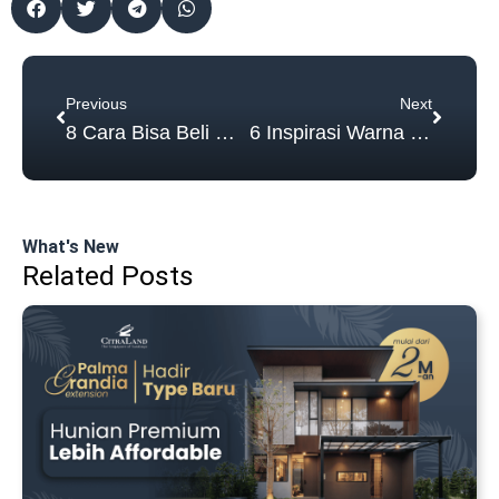
Prev
Next
Previous
Next
8 Cara Bisa Beli Rumah dengan Gaji Pas-Pasan!
6 Inspirasi Warna Cat Ruang Tamu yang Menawan!
What's New
Related Posts