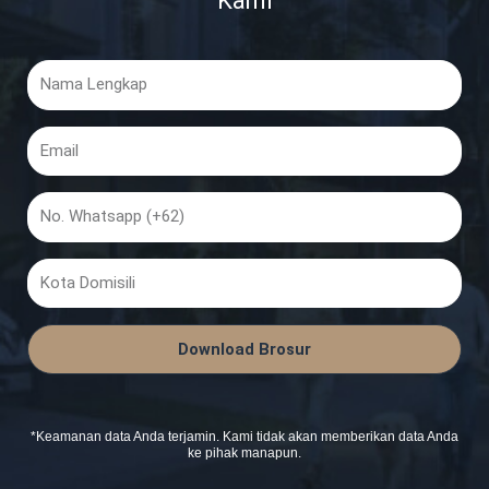
Kami
Nama
Lengkap
Email
No.
Whatsapp
Kota
Domisili
Download Brosur
*Keamanan data Anda terjamin. Kami tidak akan memberikan data Anda
ke pihak manapun.