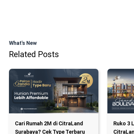
What's New
Related Posts
Cari Rumah 2M di CitraLand
Ruko 3 
Surabaya? Cek Type Terbaru
CitraLa