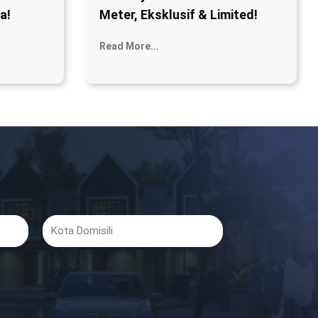
a!
Meter, Eksklusif & Limited!
Read More...
Kota
Domisili