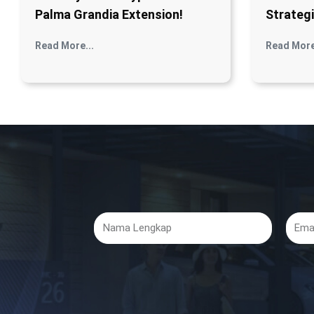
Palma Grandia Extension!
Strategi
Read More...
Read More
Nama
Email
Lengkap