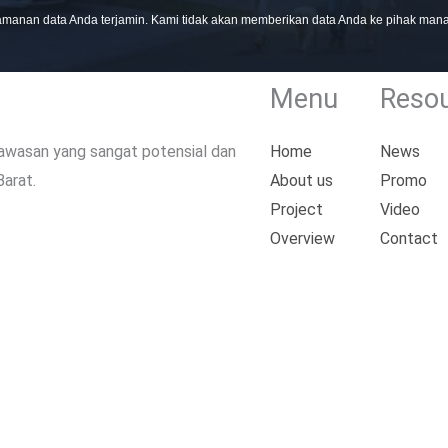
manan data Anda terjamin. Kami tidak akan memberikan data Anda ke pihak man
Menu
Reso
kawasan yang sangat potensial dan
Home
News
Barat.
About us
Promo
Project
Video
Overview
Contact