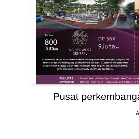
Pusat perkembanga
A