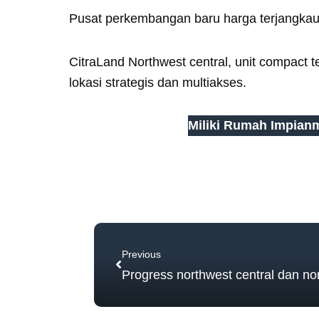
Pusat perkembangan baru harga terjangkau
CitraLand Northwest central, unit compact te
lokasi strategis dan multiakses.
Miliki Rumah Impianm
Prev
Previous
Progress northwest central dan nor