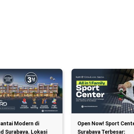
Lantai Modern di
Open Now! Sport Cent
nd Surabaya. Lokasi
Surabaya Terbesar: