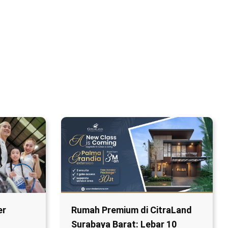
er
Rumah Premium di CitraLand
Surabaya Barat: Lebar 10