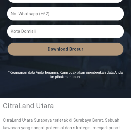
No.
Whatsapp
Kota
Domisili
Download Brosur
*Keamanan data Anda terjamin. Kami tidak akan memberikan data Anda
ke pihak manapun.
CitraLand Utara
CitraLand Utara Surabaya terletak di Surabaya Barat. Sebuah
kawasan yang sangat potensial dan strategis, menjadi pusat