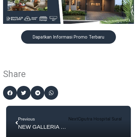
Dapatkan Informasi Promo Terbaru
Share
Prev
Next
Ciputra Hospital Surabaya L
Previous
NEW GALLERIA EXTENSION, Ruko Terlaris di CitraLand Surabaya Hadir Kembali!