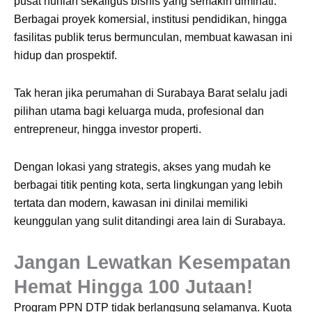
pusat hunian sekaligus bisnis yang semakin diminati.
Berbagai proyek komersial, institusi pendidikan, hingga
fasilitas publik terus bermunculan, membuat kawasan ini
hidup dan prospektif.
Tak heran jika perumahan di Surabaya Barat selalu jadi
pilihan utama bagi keluarga muda, profesional dan
entrepreneur, hingga investor properti.
Dengan lokasi yang strategis, akses yang mudah ke
berbagai titik penting kota, serta lingkungan yang lebih
tertata dan modern, kawasan ini dinilai memiliki
keunggulan yang sulit ditandingi area lain di Surabaya.
Jangan Lewatkan Kesempatan
Hemat Hingga 100 Jutaan!
Program PPN DTP tidak berlangsung selamanya. Kuota