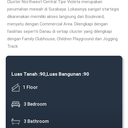
Cluster Northwest Central Tipe Violeta merupakan
perumahan mewah di Surabaya. Lokasinya sangat startegis
dikarenakan memiliki akses langsung dari Boulevard,
menyatu dengan Commercial Area. Dilengkapi dengan
fasilitas sepertti Danau di setiap cluster yang dilengkapi
dengan Family Clubhouse, Children Playground dan Jogging
Track.
Luas Tanah :
90,
Luas Bangunan :
90
1 Floor
3 Bedroom
3 Bathroom