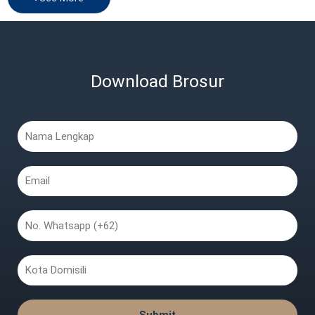
Download Brosur
Nama
Lengkap
Email
No.
Whatsapp
Kota
Domisili