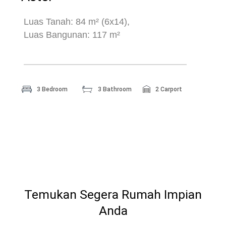
Luas Tanah: 84 m² (6x14),
Luas Bangunan: 117 m²
3 Bedroom
3 Bathroom
2 Carport
Temukan Segera Rumah Impian
Anda