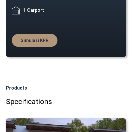
1 Carport
Simulasi KPR
Products
Specifications