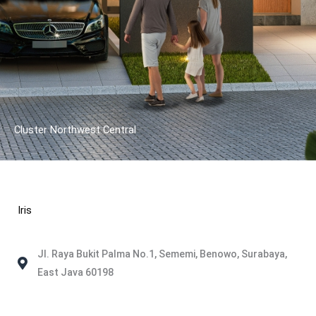
Cluster Northwest Central
Iris
Jl. Raya Bukit Palma No.1, Sememi, Benowo, Surabaya,
East Java 60198