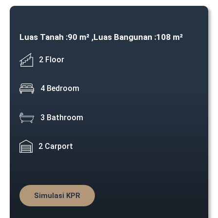
Luas Tanah :
90 m² ,
Luas Bangunan :
108 m²
2 Floor
4 Bedroom
3 Bathroom
2 Carport
Simulasi KPR