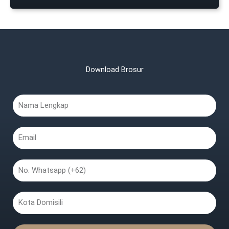
Download Brosur
Nama
Lengkap
Email
No.
Whatsapp
Kota
Domisili